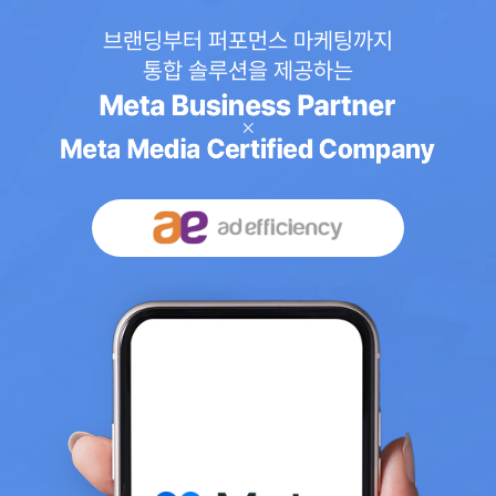
브랜딩부터 퍼포먼스 마케팅까지
통합 솔루션을 제공하는